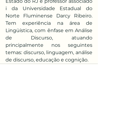
Estado do RJ e professor associado 
i da Universidade Estadual do 
Norte Fluminense Darcy Ribeiro. 
Tem experiência na área de 
Lingüística, com ênfase em Análise 
de Discurso, atuando 
principalmente nos seguintes 
temas: discurso, linguagem, análise 
de discurso, educação e cognição.
Ver tudo
Posts recentes