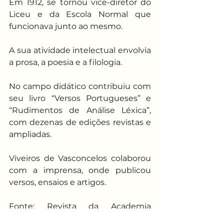
Em 1912, se tornou vice-diretor do 
Liceu e da Escola Normal que 
funcionava junto ao mesmo.
A sua atividade intelectual envolvia 
a prosa, a poesia e a filologia.
No campo didático contribuiu com 
seu livro “Versos Portugueses” e 
“Rudimentos de Análise Léxica”, 
com dezenas de edições revistas e 
ampliadas.
Viveiros de Vasconcelos colaborou 
com a imprensa, onde publicou 
versos, ensaios e artigos.
Fonte: Revista da Academia 
Campista de Letras (2009), texto 