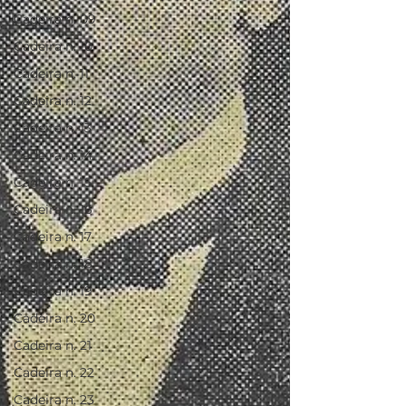
Cadeira n. 09
Cadeira n. 10
Cadeira n. 11
Cadeira n. 12
Cadeira n. 13
Cadeira n. 14
Cadeira n. 15
Cadeira n. 16
Cadeira n. 17
Cadeira n. 18
Cadeira n. 19
Cadeira n. 20
Cadeira n. 21
Cadeira n. 22
Cadeira n. 23