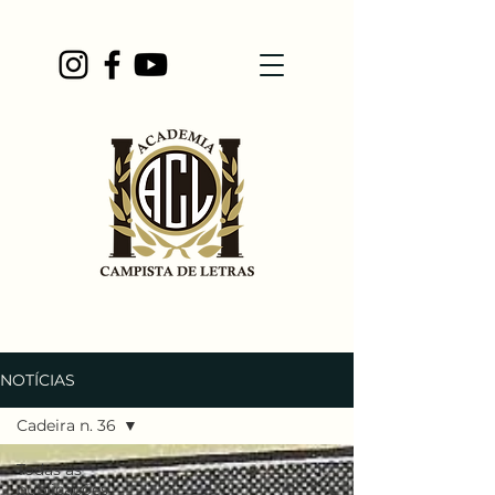
NOTÍCIAS
Cadeira n. 36
Todas as
publicações