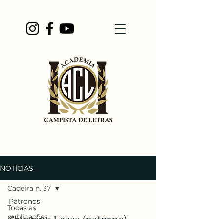
NOTÍCIAS
Cadeira n. 37
Patronos
Todas as
publicações