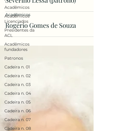
Severino Lessa (patrono)
Acadêmicos
Acadêmicos
Acadêmicos
Licenciados
Rogério Gomes de Souza
Presidentes da
ACL
Acadêmicos
fundadores
Patronos
Cadeira n. 01
Cadeira n. 02
Cadeira n. 03
Cadeira n. 04
Cadeira n. 05
Cadeira n. 06
Cadeira n. 07
Cadeira n. 08