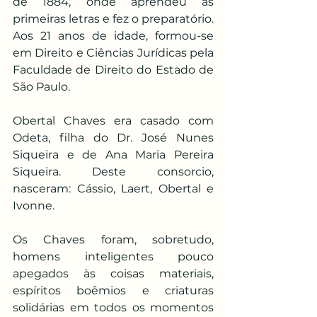
de 1884, onde aprendeu as 
primeiras letras e fez o preparatório. 
Aos 21 anos de idade, formou-se 
em Direito e Ciências Jurídicas pela 
Faculdade de Direito do Estado de 
São Paulo.
Obertal Chaves era casado com 
Odeta, filha do Dr. José Nunes 
Siqueira e de Ana Maria Pereira 
Siqueira. Deste consorcio, 
nasceram: Cássio, Laert, Obertal e 
Ivonne.
Os Chaves foram, sobretudo, 
homens inteligentes pouco 
apegados às coisas materiais, 
espíritos boêmios e criaturas 
solidárias em todos os momentos 