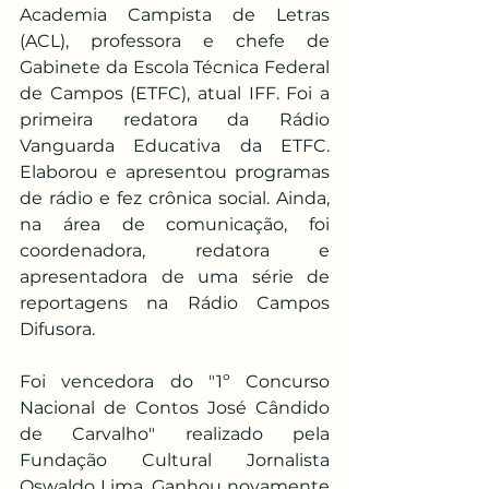
Academia Campista de Letras 
(ACL), professora e chefe de 
Gabinete da Escola Técnica Federal 
de Campos (ETFC), atual IFF. Foi a 
primeira redatora da Rádio 
Vanguarda Educativa da ETFC. 
Elaborou e apresentou programas 
de rádio e fez crônica social. Ainda, 
na área de comunicação, foi 
coordenadora, redatora e 
apresentadora de uma série de 
reportagens na Rádio Campos 
Difusora.
Foi vencedora do "1º Concurso 
Nacional de Contos José Cândido 
de Carvalho" realizado pela 
Fundação Cultural Jornalista 
Oswaldo Lima. Ganhou novamente 