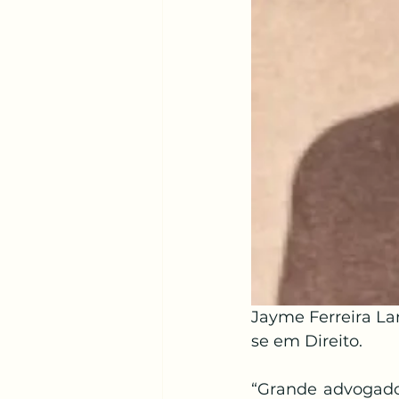
Jayme Ferreira L
se em Direito.
“Grande advogado,