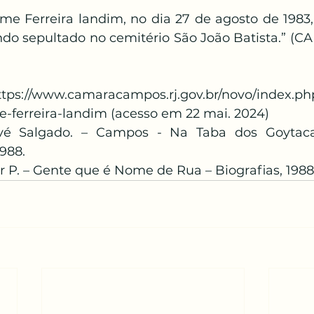
yme Ferreira landim, no dia 27 de agosto de 1983,
endo sepultado no cemitério São João Batista.” (C
ttps://www.camaracampos.rj.gov.br/novo/index.php
-ferreira-landim
 (acesso em 22 mai. 2024)
é Salgado. – Campos - Na Taba dos Goytacaze
1988.
P. – Gente que é Nome de Rua – Biografias, 1988, 