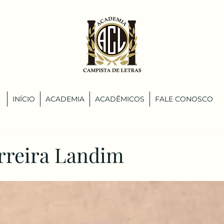
INÍCIO
ACADEMIA
ACADÊMICOS
FALE CONOSCO
rreira Landim