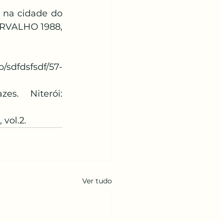
 na cidade do 
ARVALHO 1988, 
/sdfdsfsdf/57-
s.  Niterói: 
vol.2.
Ver tudo