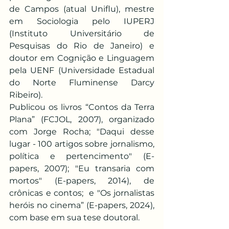
de Campos (atual Uniflu), mestre 
em Sociologia pelo IUPERJ 
(Instituto Universitário de 
Pesquisas do Rio de Janeiro) e 
doutor em Cognição e Linguagem 
pela UENF (Universidade Estadual 
do Norte Fluminense Darcy 
Ribeiro).
Publicou os livros “Contos da Terra 
Plana” (FCJOL, 2007), organizado 
com Jorge Rocha; "Daqui desse 
lugar - 100 artigos sobre jornalismo, 
política e pertencimento" (E-
papers, 2007); "Eu transaria com 
mortos" (E-papers, 2014), de 
crônicas e contos;  e "Os jornalistas 
heróis no cinema” (E-papers, 2024), 
com base em sua tese doutoral.