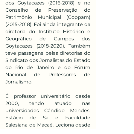
dos Goytacazes (2016-2018) e no 
Conselho de Preservação do 
Patrimônio Municipal (Coppam) 
(2015-2018). Foi ainda integrante da 
diretoria do Instituto Histórico e 
Geográfico de Campos dos 
Goytacazes (2018-2020). Também 
teve passagens pelas diretorias do 
Sindicato dos Jornalistas do Estado 
do Rio de Janeiro e do Fórum 
Nacional de Professores de 
Jornalismo.
É professor universitário desde 
2000, tendo atuado nas 
universidades Cândido Mendes, 
Estácio de Sá e Faculdade 
Salesiana de Macaé. Leciona desde 
2004 no Curso de Jornalismo do 