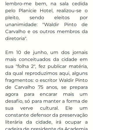
lembro-me bem, na sala cedida 
pelo Planície Hotel, realizou-se o 
pleito, sendo eleitos por 
unanimidade: "Waldir Pinto de 
Carvalho e os outros membros da 
diretoria".
Em 10 de junho, um dos jornais 
mais conceituados da cidade em 
sua "folha 2", fez publicar matéria, 
da qual reproduzimos aqui, alguns 
fragmentos: o escritor Waldir Pinto 
de Carvalho 75 anos, se prepara 
agora para encarar mais um 
desafio, só para manter a forma de 
sua verve cultural. Ele um 
constante defensor da preservação 
literária da cidade, irá ocupar a 
cadeira de presidente da Academia 