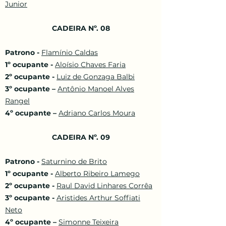
Junior
CADEIRA Nº. 08
Patrono -
Flamínio Caldas
1º ocupante -
Aloísio Chaves Faria
2º ocupante -
Luiz de Gonzaga Balbi
3º ocupante –
Antônio Manoel Alves
Rangel
4º ocupante –
Adriano Carlos Moura
CADEIRA Nº. 09
Patrono -
Saturnino de Brito
1º ocupante -
Alberto Ribeiro Lamego
2º ocupante -
Raul David Linhares Corrêa
3º ocupante -
Aristides Arthur Soffiati
Neto
4º ocupante –
Simonne Teixeira