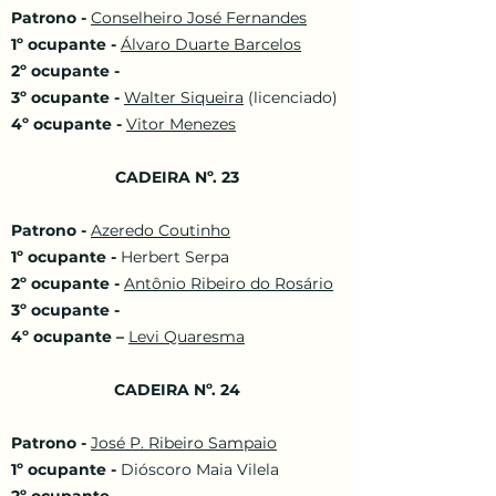
Patrono -
Conselheiro José Fernandes
1º ocupante -
Álvaro Duarte Barcelos
2º ocupante -
3º ocupante -
Walter Siqueira
(licenciado)
4º ocupante -
Vitor Menezes
CADEIRA Nº. 23
Patrono -
Azeredo Coutinho
1º ocupante -
Herbert Serpa
2º ocupante -
Antônio Ribeiro do Rosário
3º ocupante -
4º ocupante –
Levi Quaresma
CADEIRA Nº. 24
Patrono -
José P. Ribeiro Sampaio
1º ocupante -
Dióscoro Maia Vilela