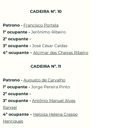
CADEIRA Nº. 10
Patrono -
Francisco Portela
1º ocupante -
Jerônimo Ribeiro
2º ocupante -
3º ocupante -
José César Caldas
4º ocupante –
Alcimar das Chagas Ribeiro
CADEIRA Nº. 11
Patrono -
Augusto de Carvalho
1º ocupante -
Jorge Pereira Pinto
2º ocupante -
3º ocupante -
Antônio Manuel Alves
Rangel
4º ocupante –
Heloisa Helena Crespo
Henriques