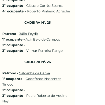
2º ocupante -
3º ocupante -
Gláucio Corrêa Soares
4º ocupante –
Roberto Pinheiro Acruche
CADEIRA Nº. 25
Patrono -
Júlio Feydit
1º ocupante -
Acir Belo de Campos
2º ocupante -
3º ocupante -
Vilmar Ferreira Rangel
CADEIRA Nº. 26
Patrono -
Saldanha da Gama
1º ocupante -
Godofredo Nascentes
Tinoco
2º ocupante -
3º ocupante -
Paulo Roberto de Aquino
Ney