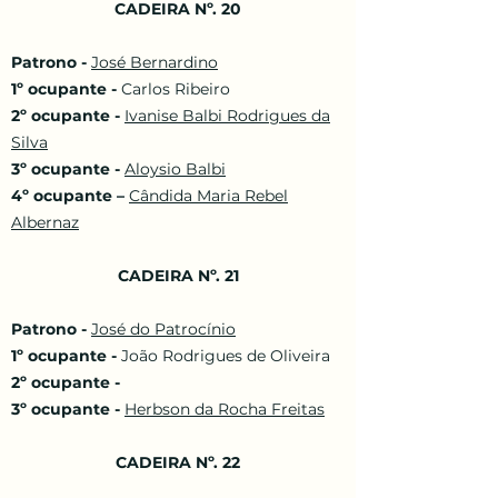
CADEIRA Nº. 20
Patrono -
José Bernardino
1º ocupante -
Carlos Ribeiro
2º ocupante -
Ivanise Balbi Rodrigues da
Silva
3º ocupante -
Aloysio Balbi
4º ocupante –
Cândida Maria Rebel
Albernaz
CADEIRA Nº. 21
Patrono -
José do Patrocínio
1º ocupante -
João Rodrigues de Oliveira
2º ocupante -
3º ocupante -
Herbson da Rocha Freitas
CADEIRA Nº. 22