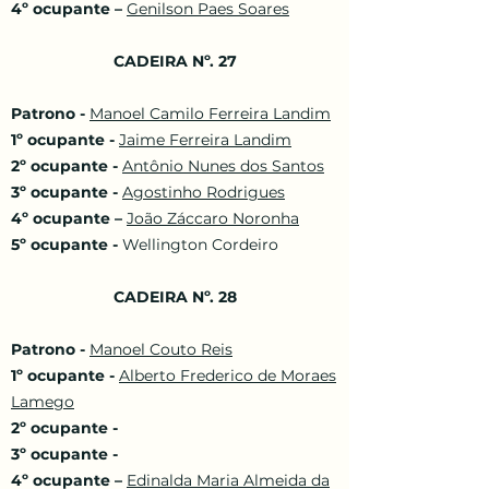
4º ocupante –
Genilson Paes Soares
CADEIRA Nº. 27
Patrono -
Manoel Camilo Ferreira Landim
1º ocupante -
Jaime Ferreira Landim
2º ocupante -
Antônio Nunes dos Santos
3º ocupante -
Agostinho Rodrigues
4º ocupante –
João Záccaro Noronha
5º ocupante -
Wellington Cordeiro
CADEIRA Nº. 28
Patrono -
Manoel Couto Reis
1º ocupante -
Alberto Frederico de Moraes
Lamego
2º ocupante -
3º ocupante -
4º ocupante –
Edinalda Maria Almeida da