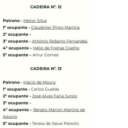
CADEIRA Nº. 12
Patrono -
Heitor Silva
1º ocupante -
Claudinier Pinto Martins
2º ocupante -
3º ocupante -
Antônio Roberto Fernandes
4º ocupante –
Hélio de Freitas Coelho
5º ocupante –
Artur Gomes
CADEIRA Nº. 13
Patrono -
Inácio de Moura
1º ocupante -
Carlos Gualda
2º ocupante -
José Alves Faria Junior
3º ocupante -
4º ocupante –
Renato Marion Martins de
Aquino
5ª ocupante -
Teresa de Jesus Peixoto