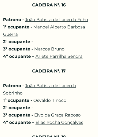
CADEIRA Nº. 16
Patrono -
João Batista de Lacerda Filho
1º ocupante -
Manoel Alberto Barbosa
Guerra
2º ocupante -
3º ocupante -
Marcos Bruno
4º ocupante –
Arlete Parrilha Sendra
CADEIRA Nº. 17
Patrono -
João Batista de Lacerda
Sobrinho
1º ocupante -
Osvaldo Tinoco
2º ocupante -
3º ocupante -
Elvo da Graça Raposo
4º ocupante –
Elias Rocha Gonçalves