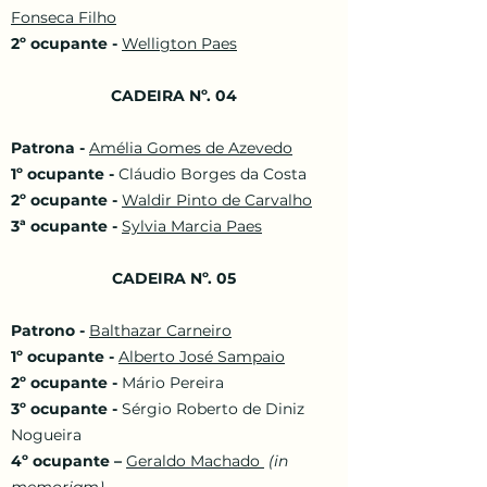
Fonseca Filho
2º ocupante -
Welligton Paes
CADEIRA Nº. 04
Patrona -
Amélia Gomes de Azevedo
1º ocupante -
Cláudio Borges da Costa
2º ocupante -
Waldir Pinto de Carvalho
3ª ocupante -
Sylvia Marcia Paes
CADEIRA Nº. 05
Patrono -
Balthazar Carneiro
1º ocupante -
Alberto José Sampaio
2º ocupante -
Mário Pereira
3º ocupante -
Sérgio Roberto de Diniz
Nogueira
4º ocupante –
Geraldo Machado
​ (in