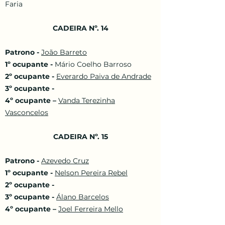
Faria
CADEIRA Nº. 14
Patrono -
João Barreto
1º ocupante -
Mário Coelho Barroso
2º ocupante -
Everardo Paiva de Andrade
3º ocupante -
4º ocupante –
Vanda Terezinha
Vasconcelos
CADEIRA Nº. 15
Patrono -
Azevedo Cruz
1º ocupante -
Nelson Pereira Rebel
2º ocupante -
3º ocupante -
Álano Barcelos
4º ocupante –
Joel Ferreira Mello