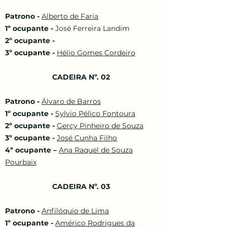
Patrono -
Alberto de Faria
1º ocupante -
José Ferreira Landim
2º ocupante -
3º ocupante -
Hélio Gomes Cordeiro
CADEIRA Nº. 02
Patrono -
Álvaro de Barros
1º ocupante -
Sylvio Pélico Fontoura
2º ocupante -
Gercy Pinheiro de Souza
3º ocupante -
José Cunha Filho
4ª ocupante –
Ana Raquel de Souza
Pourbaix
CADEIRA Nº. 03
Patrono -
Anfilóquio de Lima
1º ocupante -
Américo Rodrigues da