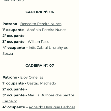
memoriam)
CADEIRA Nº. 06
Patrono -
Benedito Pereira Nunes
1º ocupante -
Antônio Pereira Nunes
2º ocupante -
3º ocupante -
Wilson Paes
4º ocupante –
Inês Cabral Ururahy de
Souza
CADEIRA Nº. 07
Patrono -
Eloy Ornellas
1º ocupante -
Gastão Machado
2º ocupante -
3º ocupante -
Marilia Bulhões dos Santos
Carneiro
4º ocupante –
Ronaldo Henrique Barbosa